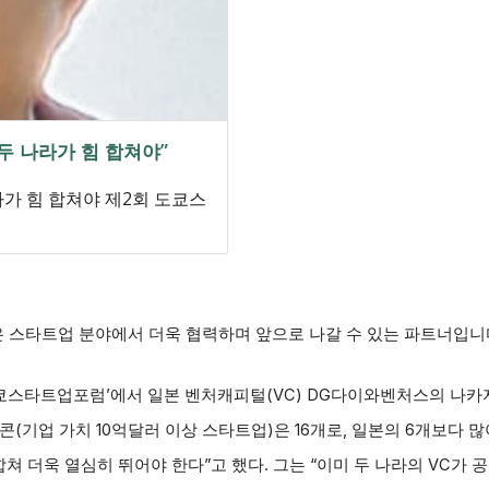
두 나라가 힘 합쳐야”
가 힘 합쳐야 제2회 도쿄스
은 스타트업 분야에서 더욱 협력하며 앞으로 나갈 수 있는 파트너입니다
도쿄스타트업포럼’에서 일본 벤처캐피털(VC) DG다이와벤처스의 나카
콘(기업 가치 10억달러 이상 스타트업)은 16개로, 일본의 6개보다 
합쳐 더욱 열심히 뛰어야 한다”고 했다. 그는 “이미 두 나라의 VC