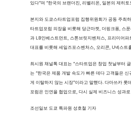
있다”며 “한국의 브랜더진, 리벨리온, 일본의 제히토
본지와 도쿄스타트업포럼 집행위원회가 공동 주최하고 
타트업포럼 의장을 비롯해 당근마켓, 더핑크퐁, 스푼
과 LB인베스트먼트, 스톤브릿지벤처스, 프리미어파트너
대표를 비롯해 세일즈포스벤처스, 오리콘, U넥스트홀
최시원 채널톡 대표는 “스타트업은 창업 첫날부터 글로
는 “한국은 제품 개발 속도가 빠른 데다 고객들은 
게 이탈하지 않는 시장”이라고 말했다. 다마쓰카 롯
포럼은 인연을 협업으로, 다시 실제 비즈니스 성과로
조선일보 도쿄 특파원 성호철 기자