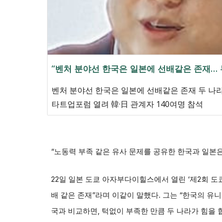
“벤처 분야선 한국은 일본에 선배같은 존재… 
벤처 분야선 한국은 일본에 선배같은 존재 두 나라
타트업포럼 열려 韓·日 관계자 140여명 참석
“노동력 부족 같은 유사 문제를 공유한 한국과 일본
22일 일본 도쿄 아자부다이힐스에서 열린 ‘제2회 
배 같은 존재”라며 이같이 말했다. 그는 “한국의 유니
국과 비교하면, 턱없이 부족한 만큼 두 나라가 힘을 