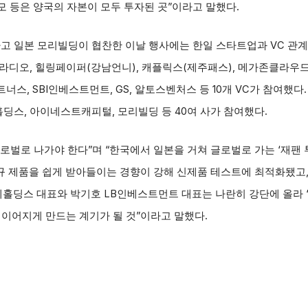
모 등은 양국의 자본이 모두 투자된 곳”이라고 말했다.
일본 모리빌딩이 협찬한 이날 행사에는 한일 스타트업과 VC 관계자
라디오, 힐링페이퍼(강남언니), 캐플릭스(제주패스), 메가존클라우드,
스, SBI인베스트먼트, GS, 알토스벤처스 등 10개 VC가 참여했
딩스, 아이네스트캐피털, 모리빌딩 등 40여 사가 참여했다.
벌로 나가야 한다”며 “한국에서 일본을 거쳐 글로벌로 가는 ‘재팬 
신규 제품을 쉽게 받아들이는 경향이 강해 신제품 테스트에 최적화됐고,
데홀딩스 대표와 박기호 LB인베스트먼트 대표는 나란히 강단에 올라 
 이어지게 만드는 계기가 될 것”이라고 말했다.