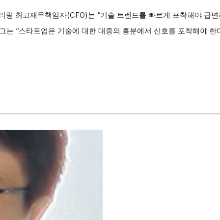
리링 최고재무책임자(CFO)는 “기술 트렌드를 빠르게 포착해야 급변
그는 “스타트업은 기술에 대한 대중의 흥분에서 신호를 포착해야 한다”