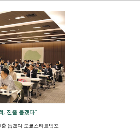
, 진출 돕겠다”
 진출 돕겠다 도쿄스타트업포