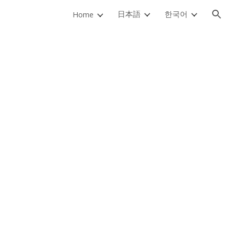
日本語
한국어
Home
ion