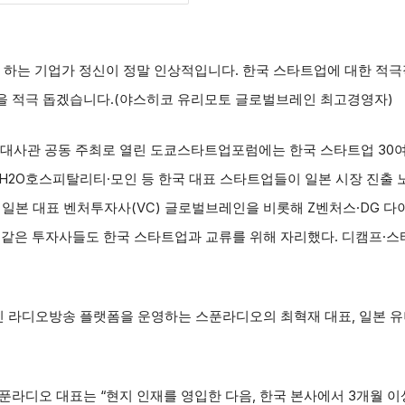
 하는 기업가 정신이 정말 인상적입니다. 한국 스타트업에 대한 적극
을 적극 돕겠습니다.(야스히코 유리모토 글로벌브레인 최고경영자)
대사관 공동 주최로 열린 도쿄스타트업포럼에는 한국 스타트업 30여 곳
·H2O호스피탈리티·모인 등 한국 대표 스타트업들이 일본 시장 진
 일본 대표 벤처투자사(VC) 글로벌브레인을 비롯해 Z벤처스·DG 다
은 투자사들도 한국 스타트업과 교류를 위해 자리했다. 디캠프·스
 라디오방송 플랫폼을 운영하는 스푼라디오의 최혁재 대표, 일본 
푼라디오 대표는 “현지 인재를 영입한 다음, 한국 본사에서 3개월 이