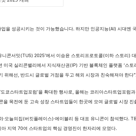
사업을 성공시키는 것이 가능했습니다. 하지만 인공지능(AI) 시대엔
니콘서밋(TUS) 2025’에서 이승윤 스토리프로토콜(이하 스토리) 대
3년 미국 실리콘밸리에서 지식재산권(IP) 기반 블록체인 플랫폼 ‘스토
리기 위해선, 반드시 글로벌 거점을 두고 해외 시장과 친숙해져야 한다”
최한 ‘도쿄스타트업포럼’을 확대한 행사로, 올해는 코리아스타트업포럼
니콘을 목전에 둔 고속 성장 스타트업들이 한곳에 모여 글로벌 시장 진
·오늘의집(버킷플레이스)·에이블리 등 대표 유니콘이 참석했다. TB
아 지역 70여 스타트업의 핵심 경영진이 한자리에 모였다.