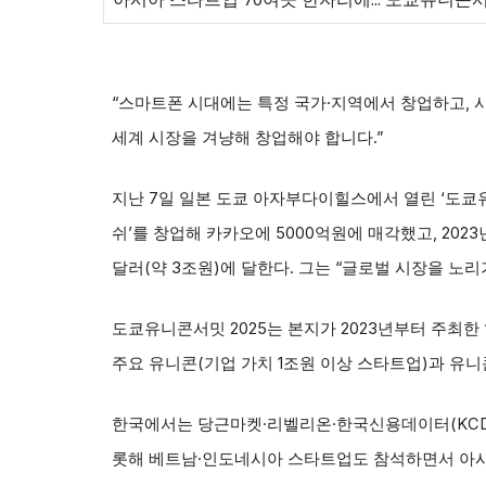
“스마트폰 시대에는 특정 국가·지역에서 창업하고, 
세계 시장을 겨냥해 창업해야 합니다.”
지난 7일 일본 도쿄 아자부다이힐스에서 열린 ‘도쿄유
쉬’를 창업해 카카오에 5000억원에 매각했고, 202
달러(약 3조원)에 달한다. 그는 “글로벌 시장을 노
도쿄유니콘서밋 2025는 본지가 2023년부터 주
주요 유니콘(기업 가치 1조원 이상 스타트업)과 유
한국에서는 당근마켓·리벨리온·한국신용데이터(KCD)
롯해 베트남·인도네시아 스타트업도 참석하면서 아시