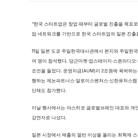
“한국 스타트업은 창업 때부터 글로벌 진출을 목표로
업 네트워크를 기반으로 한국 스타트업의 일본 진출
11일 일본 도쿄 주일한국대사관에서 본지와 주일한국
여 명이 참석했다. 당근마켓·업스테이지·스푼라디오
조언을 들었다. 운영자금(AUM)이 2조원에 육박하는
행하는 제논파트너스·알로이스벤처스·신한퓨처스랩 같
단체도 참가했다.
이날 행사에서는 야스히코 글로벌브레인 대표와 개인
강연자로 나섰다.
일본 시장에서 매출의 절반 이상을 올리는 최혁재 스